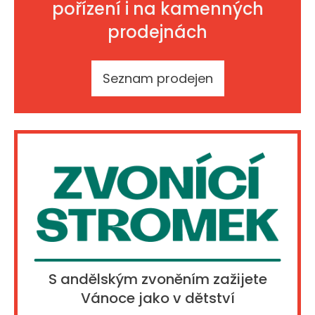
pořízení i na kamenných
prodejnách
Seznam prodejen
S andělským zvoněním zažijete
Vánoce jako v dětství