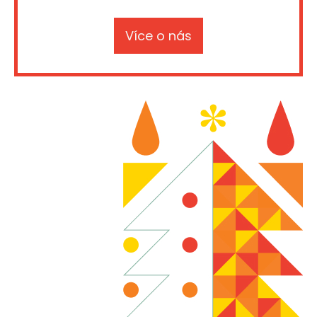
Více o nás