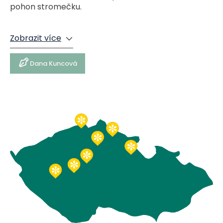
pohon stromečku.
Zobrazit více
Dana Kuncová