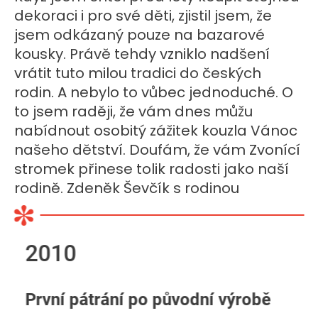
dekoraci i pro své děti, zjistil jsem, že
jsem odkázaný pouze na bazarové
kousky. Právě tehdy vzniklo nadšení
vrátit tuto milou tradici do českých
rodin. A nebylo to vůbec jednoduché. O
to jsem raději, že vám dnes můžu
nabídnout osobitý zážitek kouzla Vánoc
našeho dětství. Doufám, že vám Zvonící
stromek přinese tolik radosti jako naší
rodině. Zdeněk Ševčík s rodinou
2010
První pátrání po původní výrobě