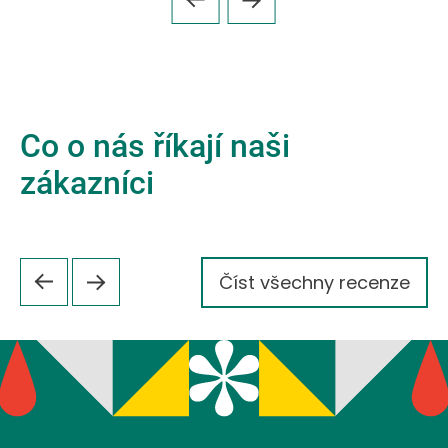
Co o nás říkají naši
zákazníci
Číst všechny recenze
Z