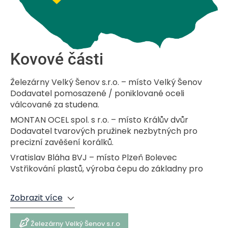
Kovové části
Železárny Velký Šenov s.r.o. – místo Velký Šenov
Dodavatel pomosazené / poniklované oceli
válcované za studena.
MONTAN OCEL spol. s r.o. – místo Králův dvůr
Dodavatel tvarových pružinek nezbytných pro
precizní zavěšení korálků.
Vratislav Bláha BVJ – místo Plzeň Bolevec
Vstřikování plastů, výroba čepu do základny pro
pevný základ stromečku.
Zobrazit více
Železárny Velký Šenov s.r.o