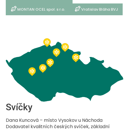
MONTAN OCEL spol. s r.o.
Vratislav Bláha BVJ
Svíčky
Dana Kuncová – místo Vysokov u Náchoda
Dodavatel kvalitních českých svíček, základní