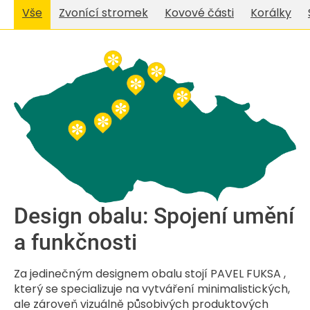
Vše
Zvonící stromek
Kovové části
Korálky
Design obalu: Spojení umění
a funkčnosti
Za jedinečným designem obalu stojí PAVEL FUKSA ,
který se specializuje na vytváření minimalistických,
ale zároveň vizuálně působivých produktových