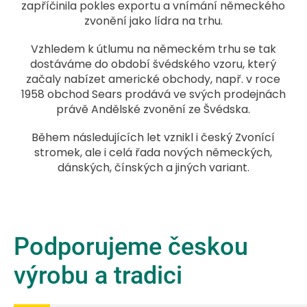
zapříčinila pokles exportu a vnímání německého
zvonění jako lídra na trhu.
Vzhledem k útlumu na německém trhu se tak
dostáváme do období švédského vzoru, který
začaly nabízet americké obchody, např. v roce
1958 obchod Sears prodává ve svých prodejnách
právě Andělské zvonění ze Švédska.
Během následujících let vznikl i český Zvonící
stromek, ale i celá řada nových německých,
dánských, čínských a jiných variant.
Podporujeme českou
výrobu a tradici