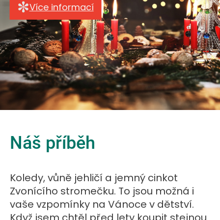
Více informací
Náš příběh
Koledy, vůně jehličí a jemný cinkot
Zvonícího stromečku. To jsou možná i
vaše vzpomínky na Vánoce v dětství.
Když jsem chtěl před lety koupit stejnou