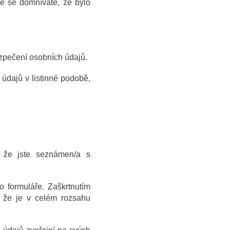
e se domníváte, že bylo
ezpečení osobních údajů.
 údajů v listinné podobě,
, že jste seznámen/a s
o formuláře. Zaškrtnutím
 že je v celém rozsahu