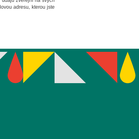
 údajů zveřejní na svých
ovou adresu, kterou jste