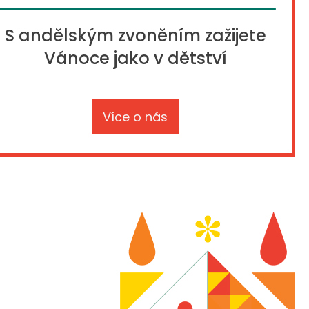
S andělským zvoněním zažijete
Vánoce jako v dětství
Více o nás