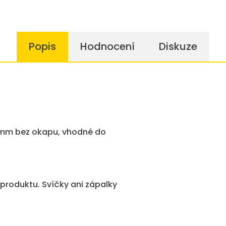
Popis
Hodnocení
Diskuze
5mm bez okapu, vhodné do
produktu. Svíčky ani zápalky