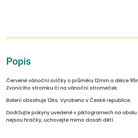
Popis
Červené vánoční svíčky o průměru 12mm a délce 9
Zvonícího stromku či na vánoční stromeček.
Balení obsahuje 12ks. Vyrobeno v České republice.
Dodržujte pokyny uvedené v piktogramech na obalu 
nejsou hračky, uchovejte mimo dosah dětí.