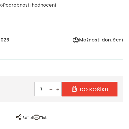
o
Podrobnosti hodnocení
2026
Možnosti doručení
DO KOŠÍKU
Sdílet
Tisk