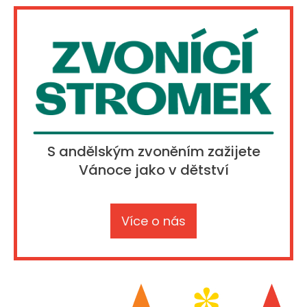
S andělským zvoněním zažijete
Vánoce jako v dětství
Více o nás