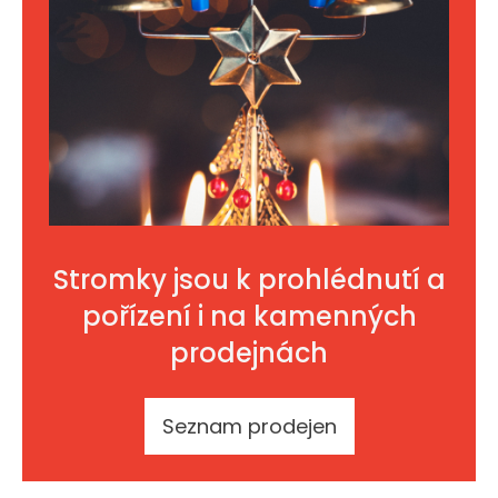
Stromky jsou k prohlédnutí a
pořízení i na kamenných
prodejnách
Seznam prodejen